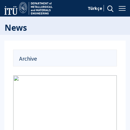
Türkçe
News
Archive