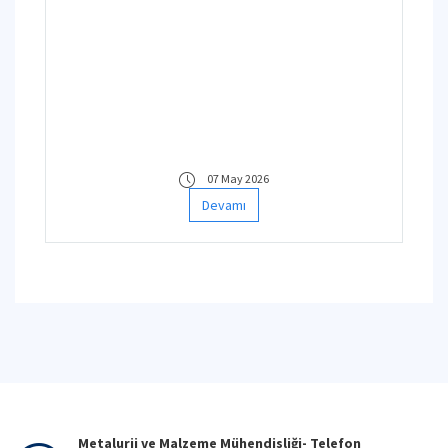
07 May 2026
Devamı
Metalurji ve Malzeme Mühendisliği- Telefon