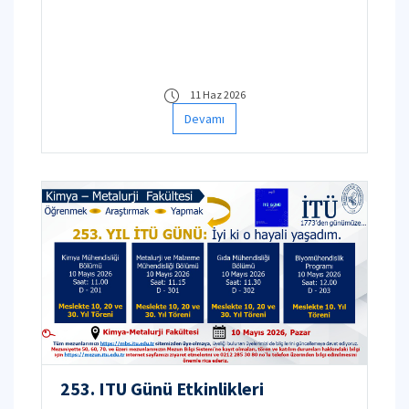
11 Haz 2026
Devamı
253. ITU Günü Etkinlikleri