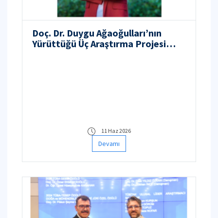
Doç. Dr. Duygu Ağaoğulları’nın
Yürüttüğü Üç Araştırma Projesi
Prestijli Destek Programlarından
Fon Almaya Hak Kazandı
11 Haz 2026
Devamı