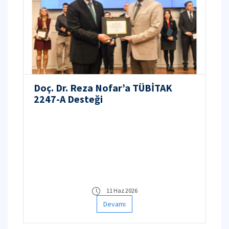
Doç. Dr. Reza Nofar’a TÜBİTAK
2247-A Desteği
11 Haz 2026
Devamı