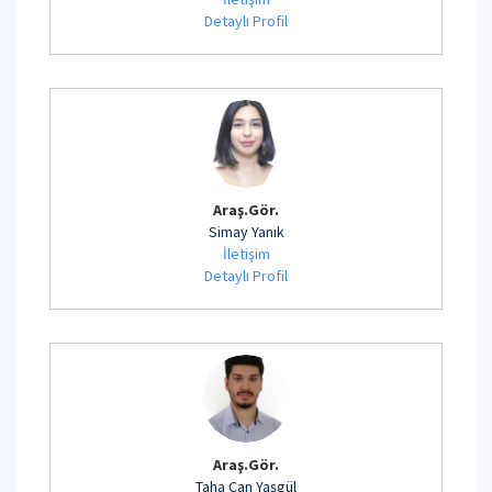
Detaylı Profil
Araş.Gör.
Simay Yanık
İletişim
Detaylı Profil
Araş.Gör.
Taha Can Yaşgül