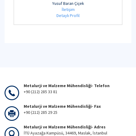
Yusuf Baran Çiçek
İletişim
Detaylı Profil
Metalurji ve Malzeme Mühendisliği- Telefon
+90 (212) 285 33 81
Metalurji ve Malzeme Mühendisliği- Fax
+90 (212) 285 29 25
Metalurji ve Malzeme Mühendisliği- Adres
İTÜ Ayazağa Kampüsü, 34469, Maslak, İstanbul