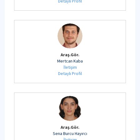
Detaylı Profil
Araş.Gör.
Mertcan Kaba
İletişim
Detaylı Profil
Araş.Gör.
Sena Burcu Hayırcı
İletişim