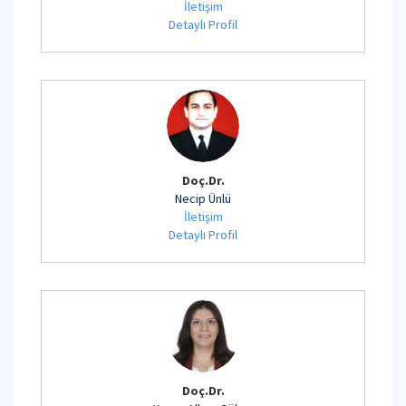
İletişim
Detaylı Profil
Doç.Dr.
Necip Ünlü
İletişim
Detaylı Profil
Doç.Dr.