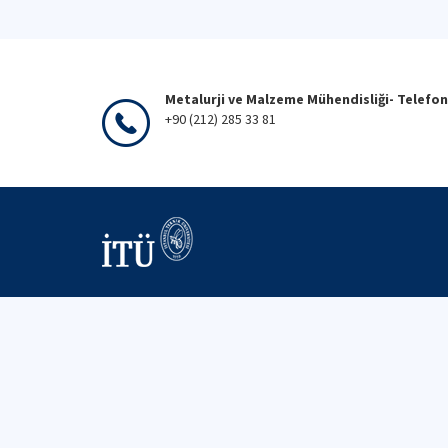
Metalurji ve Malzeme Mühendisliği- Telefon
+90 (212) 285 33 81