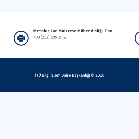
Metalurji ve Malzeme Mühendisliği- Fax
+90 (212) 285 29 25
İTÜ Bilgi İşlem Daire Başkanlığı ©
2026