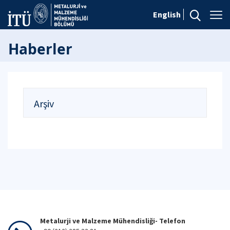
English
Haberler
Arşiv
Metalurji ve Malzeme Mühendisliği- Telefon