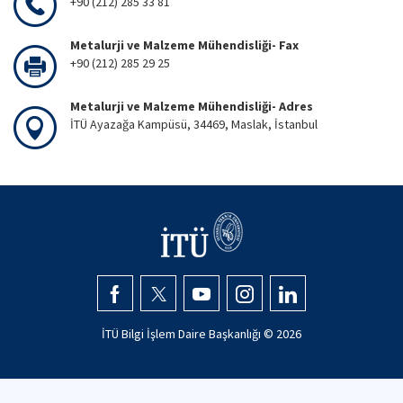
+90 (212) 285 33 81
Metalurji ve Malzeme Mühendisliği- Fax
+90 (212) 285 29 25
Metalurji ve Malzeme Mühendisliği- Adres
İTÜ Ayazağa Kampüsü, 34469, Maslak, İstanbul
İTÜ Bilgi İşlem Daire Başkanlığı ©
2026