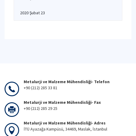
2020 Şubat 23
Metalurji ve Malzeme Mühendisliği- Telefon
+90 (212) 285 33 81
Metalurji ve Malzeme Mühendisliği- Fax
+90 (212) 285 29 25
Metalurji ve Malzeme Mühendisliği- Adres
İTÜ Ayazağa Kampüsü, 34469, Maslak, İstanbul