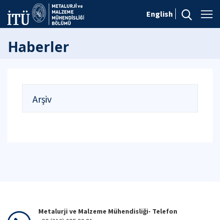
English
Haberler
Arşiv
Metalurji ve Malzeme Mühendisliği- Telefon