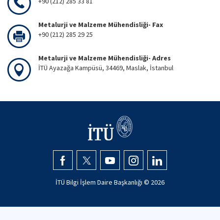
+90 (212) 285 33 81
Metalurji ve Malzeme Mühendisliği- Fax
+90 (212) 285 29 25
Metalurji ve Malzeme Mühendisliği- Adres
İTÜ Ayazağa Kampüsü, 34469, Maslak, İstanbul
İTÜ Bilgi İşlem Daire Başkanlığı ©
2026