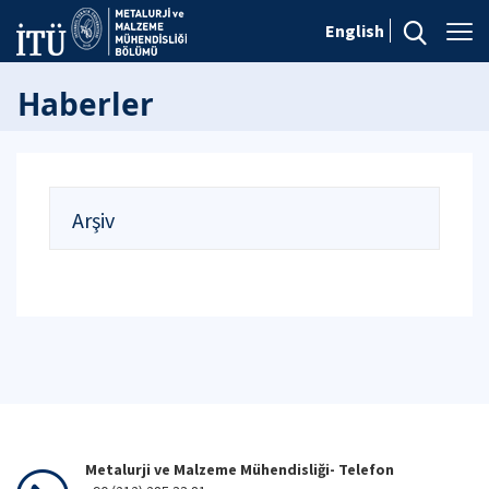
English
Haberler
Arşiv
Metalurji ve Malzeme Mühendisliği- Telefon