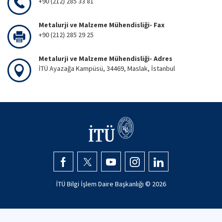
+90 (212) 285 33 81
Metalurji ve Malzeme Mühendisliği- Fax
+90 (212) 285 29 25
Metalurji ve Malzeme Mühendisliği- Adres
İTÜ Ayazağa Kampüsü, 34469, Maslak, İstanbul
İTÜ Bilgi İşlem Daire Başkanlığı ©
2026