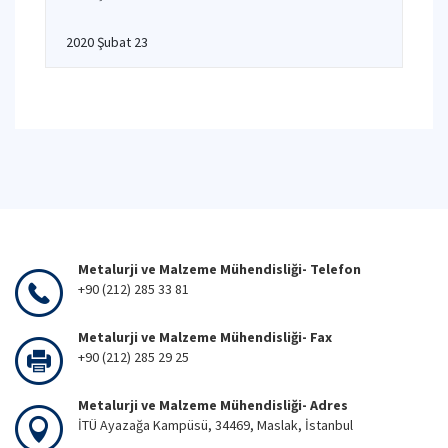
2020 Şubat 23
Metalurji ve Malzeme Mühendisliği- Telefon
+90 (212) 285 33 81
Metalurji ve Malzeme Mühendisliği- Fax
+90 (212) 285 29 25
Metalurji ve Malzeme Mühendisliği- Adres
İTÜ Ayazağa Kampüsü, 34469, Maslak, İstanbul