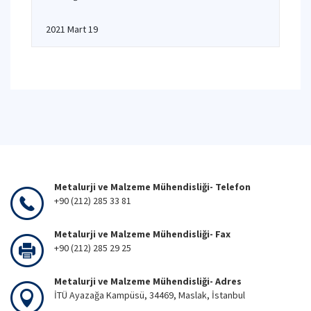
2021 Mart 19
Metalurji ve Malzeme Mühendisliği- Telefon
+90 (212) 285 33 81
Metalurji ve Malzeme Mühendisliği- Fax
+90 (212) 285 29 25
Metalurji ve Malzeme Mühendisliği- Adres
İTÜ Ayazağa Kampüsü, 34469, Maslak, İstanbul