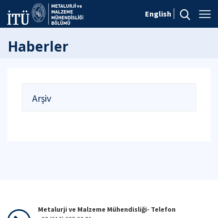
English
Haberler
Arşiv
Metalurji ve Malzeme Mühendisliği- Telefon