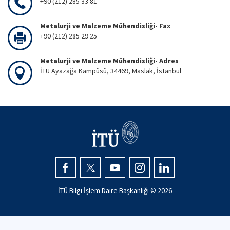
+90 (212) 285 33 81
Metalurji ve Malzeme Mühendisliği- Fax
+90 (212) 285 29 25
Metalurji ve Malzeme Mühendisliği- Adres
İTÜ Ayazağa Kampüsü, 34469, Maslak, İstanbul
İTÜ Bilgi İşlem Daire Başkanlığı ©
2026