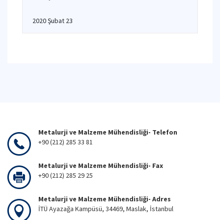
2020 Şubat 23
Metalurji ve Malzeme Mühendisliği- Telefon
+90 (212) 285 33 81
Metalurji ve Malzeme Mühendisliği- Fax
+90 (212) 285 29 25
Metalurji ve Malzeme Mühendisliği- Adres
İTÜ Ayazağa Kampüsü, 34469, Maslak, İstanbul