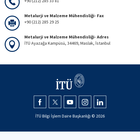
+90 (212) 285 33 81
Metalurji ve Malzeme Mühendisliği- Fax
+90 (212) 285 29 25
Metalurji ve Malzeme Mühendisliği- Adres
İTÜ Ayazağa Kampüsü, 34469, Maslak, İstanbul
İTÜ Bilgi İşlem Daire Başkanlığı ©
2026