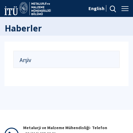
English
Haberler
Arşiv
Metalurji ve Malzeme Mühendisliği- Telefon