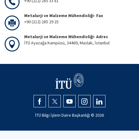
+90 (212) 285 33 81
Metalurji ve Malzeme Mühendisliği- Fax
+90 (212) 285 29 25
Metalurji ve Malzeme Mühendisliği- Adres
İTÜ Ayazağa Kampüsü, 34469, Maslak, İstanbul
İTÜ Bilgi İşlem Daire Başkanlığı ©
2026