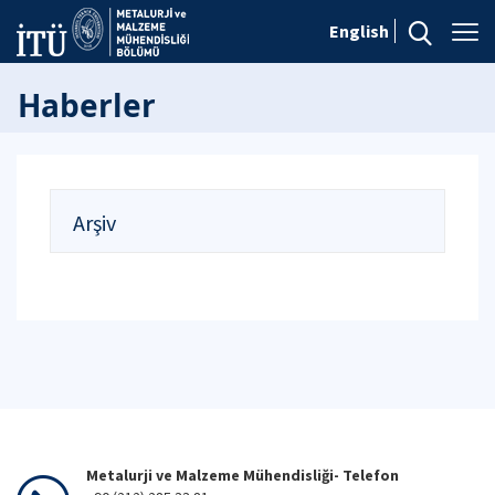
English
Haberler
Arşiv
Metalurji ve Malzeme Mühendisliği- Telefon