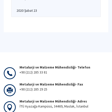
2020 Şubat 23
Metalurji ve Malzeme Mühendisliği- Telefon
+90 (212) 285 33 81
Metalurji ve Malzeme Mühendisliği- Fax
+90 (212) 285 29 25
Metalurji ve Malzeme Mühendisliği- Adres
İTÜ Ayazağa Kampüsü, 34469, Maslak, İstanbul