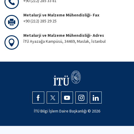
+90 (212) 285 33 81
Metalurji ve Malzeme Mühendisliği- Fax
+90 (212) 285 29 25
Metalurji ve Malzeme Mühendisliği- Adres
İTÜ Ayazağa Kampüsü, 34469, Maslak, İstanbul
İTÜ Bilgi İşlem Daire Başkanlığı ©
2026