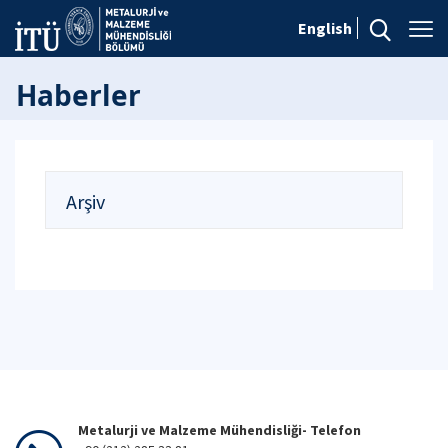
English
Haberler
Arşiv
Metalurji ve Malzeme Mühendisliği- Telefon