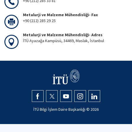
+90 (212) 285 33 81
Metalurji ve Malzeme Mühendisliği- Fax
+90 (212) 285 29 25
Metalurji ve Malzeme Mühendisliği- Adres
İTÜ Ayazağa Kampüsü, 34469, Maslak, İstanbul
İTÜ Bilgi İşlem Daire Başkanlığı ©
2026