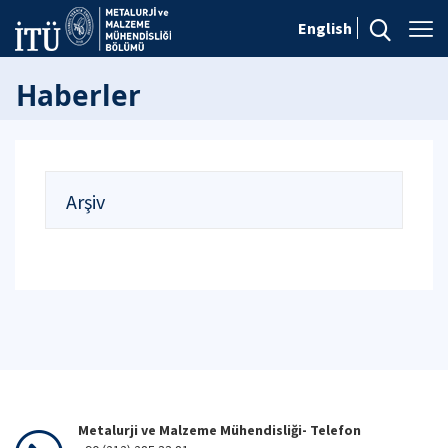
English
Haberler
Arşiv
Metalurji ve Malzeme Mühendisliği- Telefon