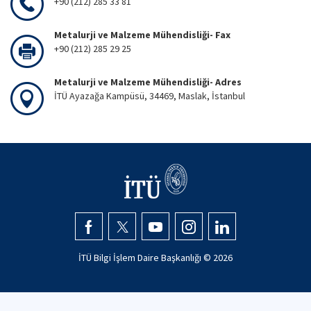
+90 (212) 285 33 81
Metalurji ve Malzeme Mühendisliği- Fax
+90 (212) 285 29 25
Metalurji ve Malzeme Mühendisliği- Adres
İTÜ Ayazağa Kampüsü, 34469, Maslak, İstanbul
İTÜ Bilgi İşlem Daire Başkanlığı ©
2026