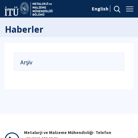
English
Haberler
Arşiv
Metalurji ve Malzeme Mühendisliği- Telefon