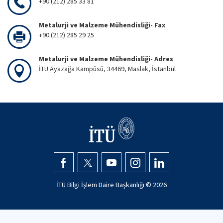
+90 (212) 285 33 81
Metalurji ve Malzeme Mühendisliği- Fax
+90 (212) 285 29 25
Metalurji ve Malzeme Mühendisliği- Adres
İTÜ Ayazağa Kampüsü, 34469, Maslak, İstanbul
İTÜ Bilgi İşlem Daire Başkanlığı ©
2026