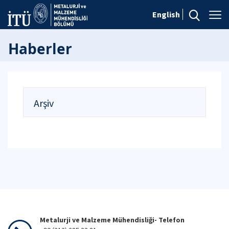
English
Haberler
Arşiv
Metalurji ve Malzeme Mühendisliği- Telefon