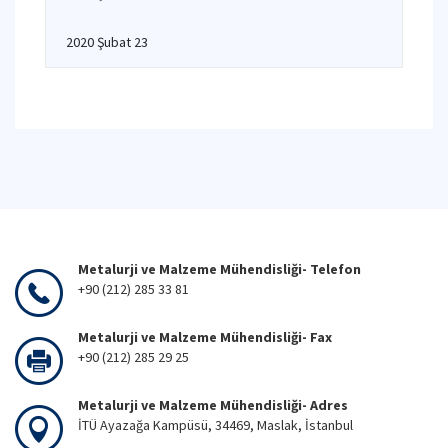
2020 Şubat 23
Metalurji ve Malzeme Mühendisliği- Telefon
+90 (212) 285 33 81
Metalurji ve Malzeme Mühendisliği- Fax
+90 (212) 285 29 25
Metalurji ve Malzeme Mühendisliği- Adres
İTÜ Ayazağa Kampüsü, 34469, Maslak, İstanbul